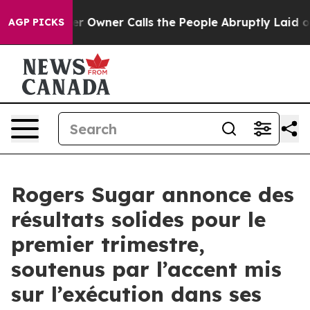
wner Calls the People Abruptly Laid off “Simply a M
AGP PICKS
Rogers Sugar annonce des
résultats solides pour le
premier trimestre,
soutenus par l’accent mis
sur l’exécution dans ses