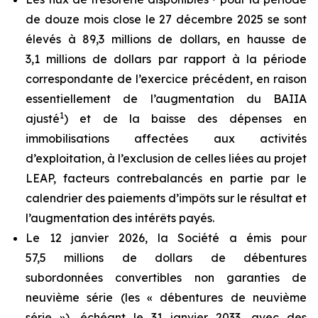
de douze mois close le 27 décembre 2025 se sont
élevés à 89,3 millions de dollars, en hausse de
3,1 millions de dollars par rapport à la période
correspondante de l’exercice précédent, en raison
essentiellement de l’augmentation du BAIIA
1
ajusté
) et de la baisse des dépenses en
immobilisations affectées aux activités
d’exploitation, à l’exclusion de celles liées au projet
LEAP, facteurs contrebalancés en partie par le
calendrier des paiements d’impôts sur le résultat et
l’augmentation des intérêts payés.
Le 12 janvier 2026, la Société a émis pour
57,5 millions de dollars de débentures
subordonnées convertibles non garanties de
neuvième série (les « débentures de neuvième
série »), échéant le 31 janvier 2033, avec des