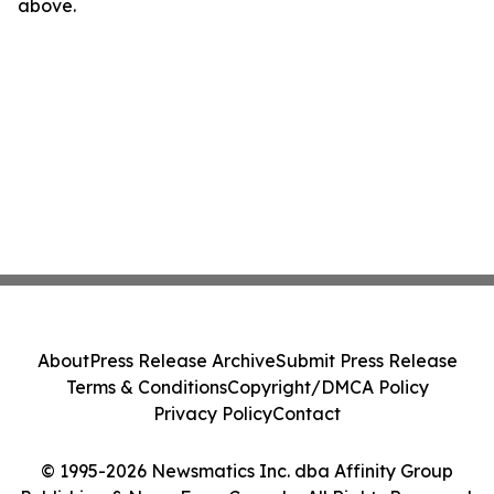
above.
About
Press Release Archive
Submit Press Release
Terms & Conditions
Copyright/DMCA Policy
Privacy Policy
Contact
© 1995-2026 Newsmatics Inc. dba Affinity Group