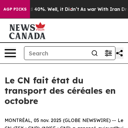
r Around 40%. Well, it Didn’t
As war With Iran Drove
AGP PICKS
Le CN fait état du
transport des céréales en
octobre
MONTRÉAL, 05 nov. 2025 (GLOBE NEWSWIRE) -- Le